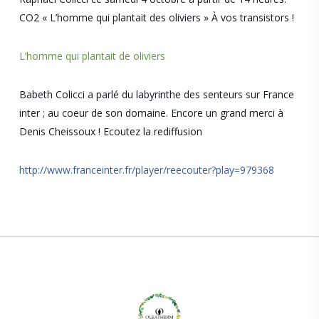
CO2 « L’homme qui plantait des oliviers » À vos transistors !
L’homme qui plantait de oliviers
Babeth Colicci a parlé du labyrinthe des senteurs sur France
inter ; au coeur de son domaine. Encore un grand merci à
Denis Cheissoux ! Ecoutez la rediffusion
http://www.franceinter.fr/player/reecouter?play=979368