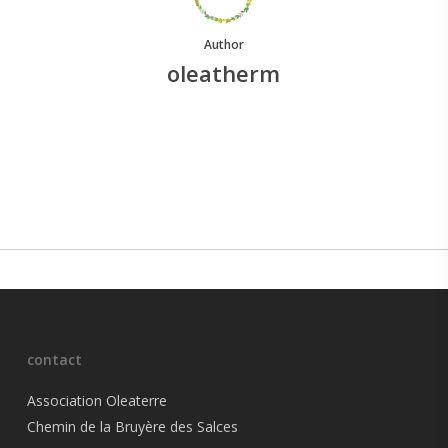
Author
oleatherm
More posts by oleatherm
contact
Association Oleaterre
Chemin de la Bruyère des Salces