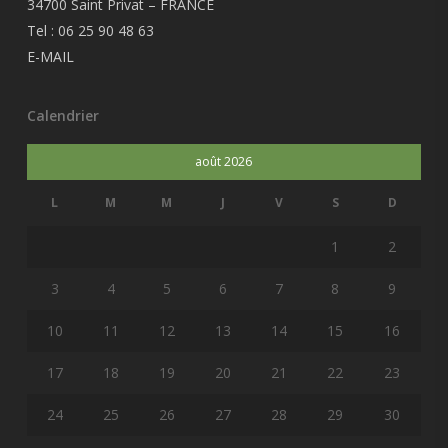
34700 Saint Privat – FRANCE
Tel : 06 25 90 48 63
E-MAIL
Calendrier
août 2026
L
M
M
J
V
S
D
1
2
3
4
5
6
7
8
9
10
11
12
13
14
15
16
17
18
19
20
21
22
23
24
25
26
27
28
29
30